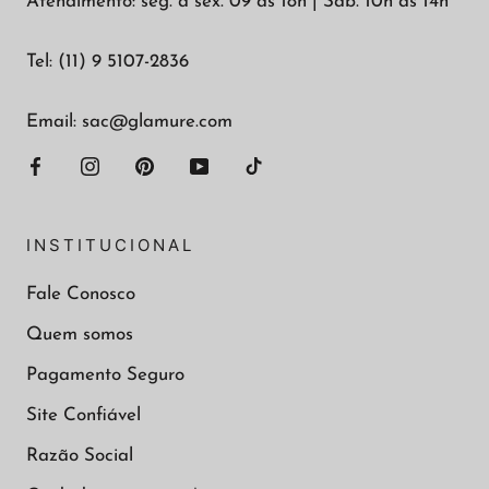
Atendimento: seg. à sex. 09 às 18h | Sáb. 10h às 14h
Tel: (11) 9 5107-2836
Email: sac@glamure.com
INSTITUCIONAL
Fale Conosco
Quem somos
Pagamento Seguro
Site Confiável
Razão Social