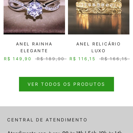
ANEL RAINHA
ANEL RELICÁRIO
ELEGANTE
LUXO
R$ 149,90
R$ 189,90
R$ 116,15
R$ 166,15
VER TODOS OS PRODUTOS
CENTRAL DE ATENDIMENTO