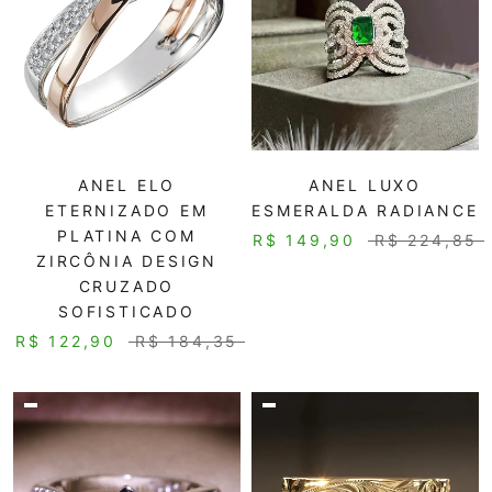
ANEL ELO
ANEL LUXO
ETERNIZADO EM
ESMERALDA RADIANCE
PLATINA COM
R$ 149,90
R$ 224,85
ZIRCÔNIA DESIGN
CRUZADO
SOFISTICADO
R$ 122,90
R$ 184,35